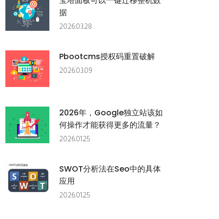
宝塔面板可以一键迁移整机数
据
2026.03.28
Pbootcms授权码重置破解
2026.03.09
2026年，google独立站该如
何操作才能获得更多的流量？
2026.01.25
SWOT分析法在seo中的具体
应用
2026.01.25