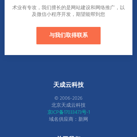
术业有专攻，我们擅长的是网站建设和网络推广，以
及微信小程序开发，期望能帮到您
与我们取得联系
天成云科技
© 2006-2026
北京天成云科技
京ICP备17033473号-1
域名供应商：新网