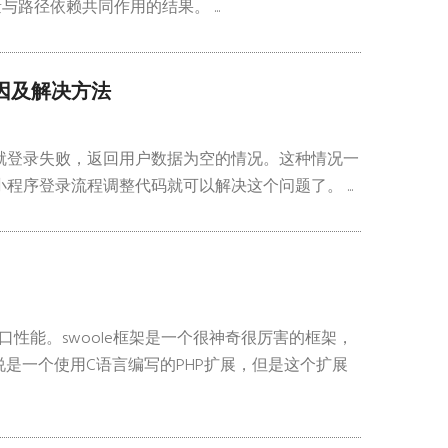
路径依赖共同作用的结果。 ...
因及解决方法
就登录失败，返回用户数据为空的情况。这种情况一
序登录流程调整代码就可以解决这个问题了。 ...
接口性能。swoole框架是一个很神奇很厉害的框架，
的说是一个使用C语言编写的PHP扩展，但是这个扩展