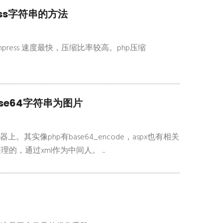
ess字符串的方法
press 速度最快，压缩比率较高。php压缩
se64字符串为图片
。其实像php有base64_encode，aspx也有相关
，通过xml作为中间人。 ...