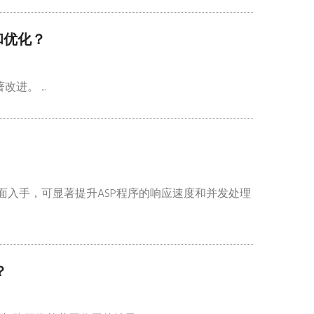
进和优化？
改进。 ...
以从多个层面入手，可显著提升ASP程序的响应速度和并发处理
？