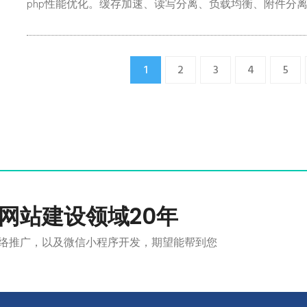
php性能优化。缓存加速、读写分离、负载均衡、附件分离这
1
2
3
4
5
网站建设领域20年
络推广，以及微信小程序开发，期望能帮到您