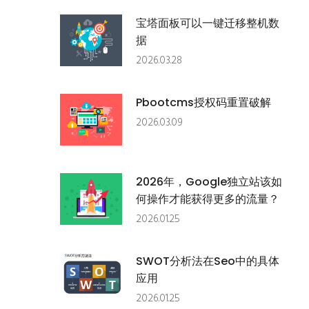
宝塔面板可以一键迁移整机数
据
2026.03.28
Pbootcms授权码重置破解
2026.03.09
2026年，google独立站该如
何操作才能获得更多的流量？
2026.01.25
SWOT分析法在seo中的具体
应用
2026.01.25