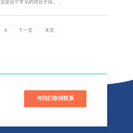
是四个常见的优化手段。 ...
6
下一页
末页
与我们取得联系