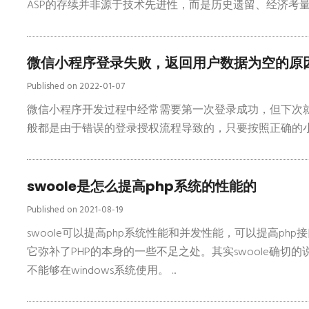
ASP的存续并非源于技术先进性，而是历史遗留、经济考量与
微信小程序登录失败，返回用户数据为空的原
Published on 2022-01-07
微信小程序开发过程中经常需要第一次登录成功，但下次
般都是由于错误的登录授权流程导致的，只要按照正确的小程
swoole是怎么提高php系统的性能的
Published on 2021-08-19
swoole可以提高php系统性能和并发性能，可以提高php
它弥补了PHP的本身的一些不足之处。其实swoole确切
不能够在windows系统使用。 ...